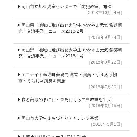
岡山市立旭東児童センターで「防犯教室」開催
［2018年10月24日］
岡山県「地域に飛び出せ大学生!おかやま元気!集落研
究・交流事業」ニュース2018-2号
［2018年9月24日］
岡山県「地域に飛び出せ大学生!おかやま元気!集落研
究・交流事業」ニュース2018-1号
［2018年9月22日］
エコナイト奉還町会場で 運営・演奏・ゆりあげ朝
市・うらじゃ演舞を実施
［2018年7月30日］
森と高原のまにわ・東あわくら面白教室を出展
［2018年6月15日］
岡山市大学生まちづくりチャレンジ事業
［2018年3月1日］
地域連携活動ニュース 2017-09号