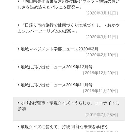
『岡山県美作市東粟倉の魅力紹介マップ～地域のおい
しさを詰め込んだパフェを開発～』
［2020年3月11日］
『日帰り市内旅行で健康づくり地域づくり。～おかや
まシルバーツーリズムの提案～』
［2020年3月11日］
地域マネジメント学部ニュース2020年2月
［2020年2月10日］
地域に飛び出せニュース2019年12月号
［2019年12月20日］
地域に飛び出せニュース2019年11月号
［2019年11月29日］
ゆりあげ朝市・環境クイズ・うらじゃ、エコナイトに
参加
［2019年7月25日］
環境クイズに答えて、持続 可能な未来を学ぼう