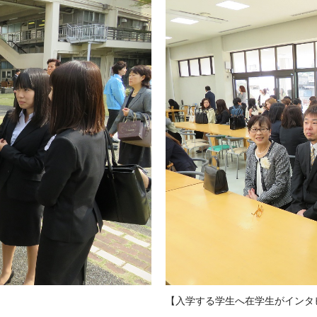
【入学する学生へ在学生がインタビ