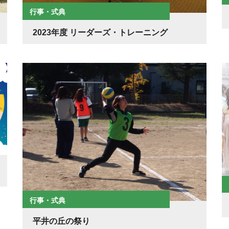
行事・式典
2023年度 リーダーズ・トレーニング
行事・式典
平井の丘の祭り