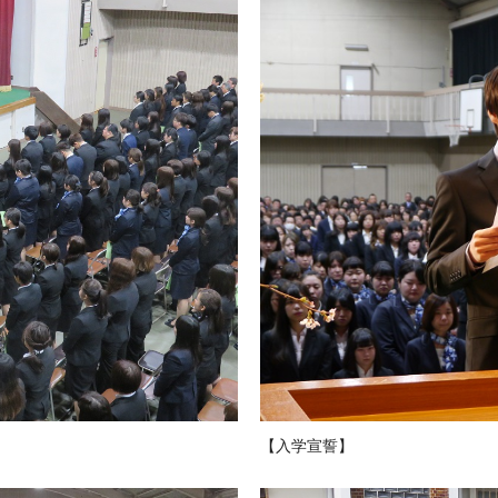
【入学宣誓】