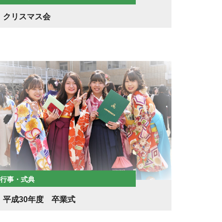
クリスマス会
行事・式典
平成30年度 卒業式