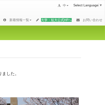
Select Language
▼
中
新着情報一覧
大学・短大公式HPへ
お問い合わせ
りました。