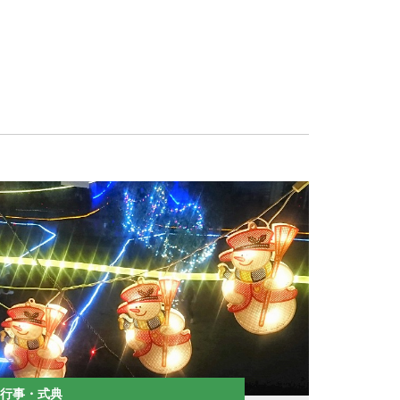
行事・式典