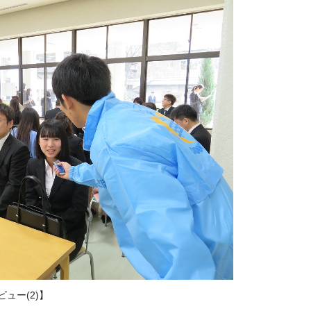
ュー(2)】