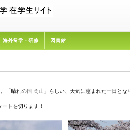
海外留学・研修
図書館
た。
「晴れの国 岡山」らしい、天気に恵まれた一日とな
タートを切ります！