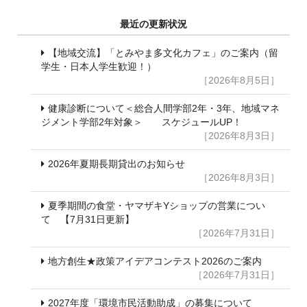
最近の更新状況
【地域交流】「とみやま多文化カフェ」のご案内（留
学生・日本人学生歓迎！）
［2026年8月5日］
健康診断について＜総合人間学部2年・3年、地域マネ
ジメント学部2年対象＞ スケジュールUP！
［2026年8月3日］
2026年夏期長期貸出のお知らせ
［2026年8月3日］
夏季期間の食堂・ヤマザキYショップの営業につい
て 【7月31日更新】
［2026年7月31日］
地方創生★政策アイデアコンテスト2026のご案内
［2026年7月31日］
2027年度「環境市民活動助成」の募集について