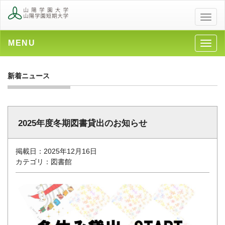
メ
ニ
ュ
MENU
メ
ー
ニ
ュ
新着ニュース
ー
2025年度冬期図書貸出のお知らせ
掲載日：2025年12月16日
カテゴリ：図書館