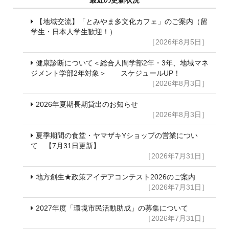
最近の更新状況
【地域交流】「とみやま多文化カフェ」のご案内（留
学生・日本人学生歓迎！）
［2026年8月5日］
健康診断について＜総合人間学部2年・3年、地域マネ
ジメント学部2年対象＞ スケジュールUP！
［2026年8月3日］
2026年夏期長期貸出のお知らせ
［2026年8月3日］
夏季期間の食堂・ヤマザキYショップの営業につい
て 【7月31日更新】
［2026年7月31日］
地方創生★政策アイデアコンテスト2026のご案内
［2026年7月31日］
2027年度「環境市民活動助成」の募集について
［2026年7月31日］