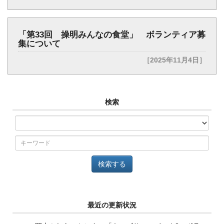
「第33回 操明みんなの食堂」 ボランティア募
集について
［2025年11月4日］
検索
最近の更新状況