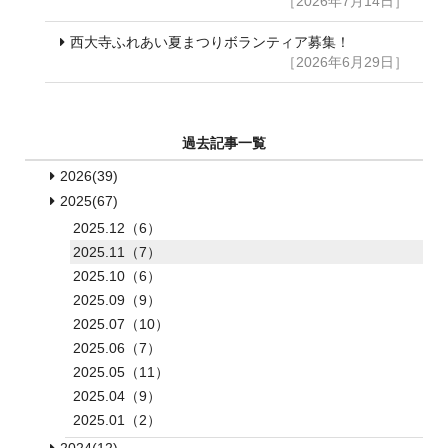
［2026年7月14日］
西大寺ふれあい夏まつりボランティア募集！
［2026年6月29日］
過去記事一覧
2026(39)
2025(67)
2025.12（6）
2025.11（7）
2025.10（6）
2025.09（9）
2025.07（10）
2025.06（7）
2025.05（11）
2025.04（9）
2025.01（2）